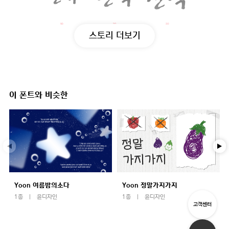
스토리 더보기
이 폰트와 비슷한
Yoon 여름밤의소다
Yoon 정말가지가지
1종
윤디자인
1종
윤디자인
고객센터