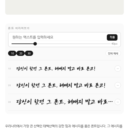
폰트 미리써보기
적용
40px
10
20
30
전체 해제
당신이 찾던 그 폰트, 헤매지 말고 바로 폰코!
−
10
당신이 찾던 그 폰트, 헤매지 말고 바로 폰코!
−
20
당신이 찾던 그 폰트, 헤매지 말고 바로 폰코!
−
30
우리나라에서 가장 큰 산맥인 태백산맥의 강한 힘과 에너지를 품은 폰트입니다. 그 에너지를