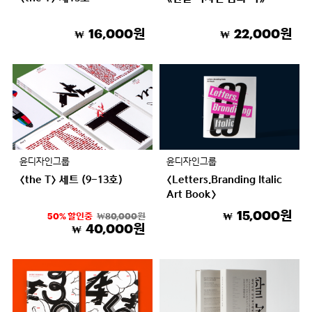
16,000원
22,000원
₩
₩
윤디자인그룹
윤디자인그룹
〈the T〉 세트 (9-13호)
〈Letters.Branding Italic
Art Book〉
15,000원
50% 할인중
₩80,000원
₩
40,000원
₩