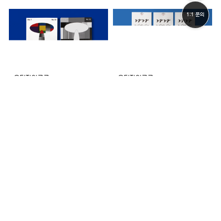
1:1 문의
윤디자인그룹
윤디자인그룹
〈the T〉 제12호
〈the T〉 제11호 (혁신3호)
15,000원
15,000원
₩
₩
윤디자인그룹
윤디자인그룹
《한글 활자의 은하계
〈the T〉 제10호 (혁신2호)