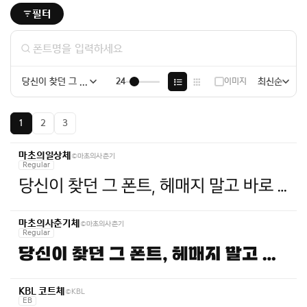
필터
당신이 찾던 그 폰트, 헤매지 말고 바로 폰코!
이미지
최신순
24
1
2
3
©마초의사춘기
마초의일상체
Regular
당신이 찾던 그 폰트, 헤매지 말고 바로 폰코!
©마초의사춘기
마초의사춘기체
Regular
당신이 찾던 그 폰트, 헤매지 말고 바로 폰코!
©KBL
KBL 코트체
EB