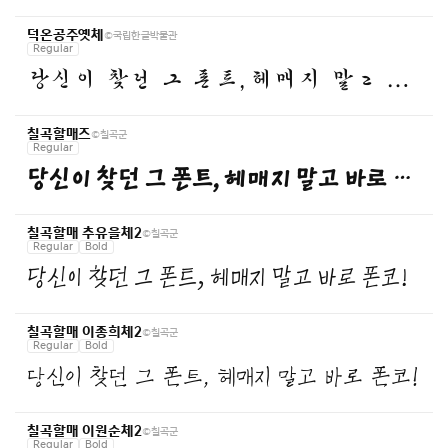
©국립한글박물관
덕온공주옛체
Regular
당신이 찾던 그 폰트, 헤매지 말고 바로 폰코!
©칠곡군
칠곡할매즈
Regular
당신이 찾던 그 폰트, 헤매지 말고 바로 폰코!
©칠곡군
칠곡할매 추유을체2
Regular
Bold
당신이 찾던 그 폰트, 헤매지 말고 바로 폰코!
©칠곡군
칠곡할매 이종희체2
Regular
Bold
당신이 찾던 그 폰트, 헤매지 말고 바로 폰코!
©칠곡군
칠곡할매 이원순체2
Regular
Bold