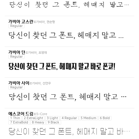
당신이 찾던 그 폰트, 헤매지 말고 바로 폰코!
©가비아, 권순형
가비아 고스란
Regular
당신이 찾던 그 폰트, 헤매지 말고 바로 폰코!
©가비아, 조영재
가비아 던
Regular
당신이 찾던 그 폰트, 헤매지 말고 바로 폰코!
©가비아, 선연우
가비아 사이
Regular
당신이 찾던 그 폰트, 헤매지 말고 바로 폰코!
©S-Core
에스코어 드림
1 Thin
2 ExtraLight
3 Light
4 Regular
5 Medium
6 Bold
7 ExtraBold
8 Heavy
9 Black
당신이 찾던 그 폰트, 헤매지 말고 바로 폰코!