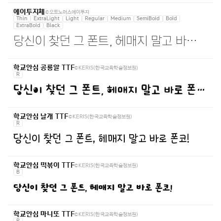
©오토노머스에이투지
에이투지체
Thin
ExtraLight
Light
Regular
Medium
SemiBold
Bold
ExtraBold
Black
당신이 찾던 그 폰트, 헤매지 말고 바로 폰코!
©KERIS(한국교육학술정보원)
학교안심 공룡알 TTF
R
당신이 찾던 그 폰트, 헤매지 말고 바로 폰코!
©KERIS(한국교육학술정보원)
학교안심 날개 TTF
R
당신이 찾던 그 폰트, 헤매지 말고 바로 폰코!
©KERIS(한국교육학술정보원)
학교안심 떡볶이 TTF
B
당신이 찾던 그 폰트, 헤매지 말고 바로 폰코!
©KERIS(한국교육학술정보원)
학교안심 마니또 TTF
R