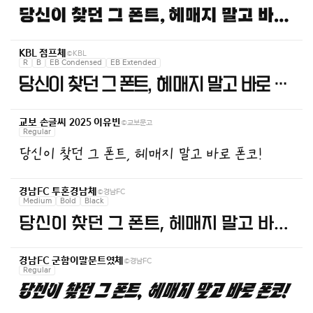
당신이 찾던 그 폰트, 헤매지 말고 바로 폰코!
©KBL
KBL 점프체
R
B
EB Condensed
EB Extended
당신이 찾던 그 폰트, 헤매지 말고 바로 폰코!
©교보문고
교보 손글씨 2025 이유빈
Regular
당신이 찾던 그 폰트, 헤매지 말고 바로 폰코!
©경남FC
경남FC 투혼경남체
Medium
Bold
Black
당신이 찾던 그 폰트, 헤매지 말고 바로 폰코!
©경남FC
경남FC 군함이말문트였체
Regular
당신이 찾던 그 폰트, 헤매지 말고 바로 폰코!