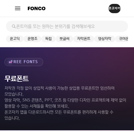
윤고딕
윤명조
독립
붓글씨
자막폰트
영상자막
귀여운
FREE FONTS
무료폰트
저작권 걱정 없이 상업적 사용이 가능한 상업용 무료폰트만 엄선하여
모았습니다.
영상 자막, SNS 콘텐츠, PPT, 굿즈 등 다양한 디자인 프로젝트에 제약 없이
활용할 수 있는 서체들을 확인해 보세요.
폰코자키 앱을 다운로드하시면 모든 무료폰트를 편리하게 사용할 수
있습니다.