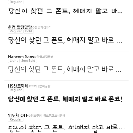
Regular
당신이 찾던 그 폰트, 헤매지 말고 바로 폰코!
©한글과컴퓨터
한컴 말랑말랑
Regular
Bold
당신이 찾던 그 폰트, 헤매지 말고 바로 폰코!
©한글과컴퓨터
Hancom Sans
Light
SemiBold
당신이 찾던 그 폰트, 헤매지 말고 바로 폰코!
©토끼네활자공장
HS산토끼체
Regular
당신이 찾던 그 폰트, 헤매지 말고 바로 폰코!
©영도구청, 영도문화도시센터
영도체 OTF
Regular
당신이 찾던 그 폰트, 헤매지 말고 바로 폰코!