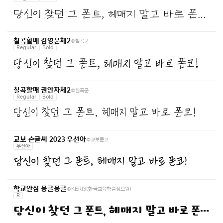
당신이 찾던 그 폰트, 헤매지 말고 바로 폰코!
©칠곡군
칠곡할매 김영분체2
Regular
Bold
당신이 찾던 그 폰트, 헤매지 말고 바로 폰코!
©칠곡군
칠곡할매 권안자체2
Regular
Bold
당신이 찾던 그 폰트, 헤매지 말고 바로 폰코!
©교보문고
교보 손글씨 2023 우선아
우선아
당신이 찾던 그 폰트, 헤매지 말고 바로 폰코!
©KERIS(한국교육학술정보원)
학교안심 몽글몽글
R
당신이 찾던 그 폰트, 헤매지 말고 바로 폰코!