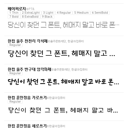
©PT&
페이퍼로지
1 Thin
2 ExtraLight
3 Light
4 Regular
5 Medium
6 SemiBold
7 Bold
8 ExtraBold
9 Black
당신이 찾던 그 폰트, 헤매지 말고 바로 폰코!
©울주문화재단, 한글과컴퓨터
한컴 울주 천전리 각석체
Regular
당신이 찾던 그 폰트, 헤매지 말고 바로 폰코!
©울주문화재단, 한글과컴퓨터
한컴 울주 반구대 암각화체
Regular
당신이 찾던 그 폰트, 헤매지 말고 바로 폰코!
©한글과컴퓨터
한컴 훈민정음 가로쓰기
Regular
당신이 찾던 그 폰트, 헤매지 말고 바로 폰코!
©한글과컴퓨터
한컴 훈민정음 세로쓰기