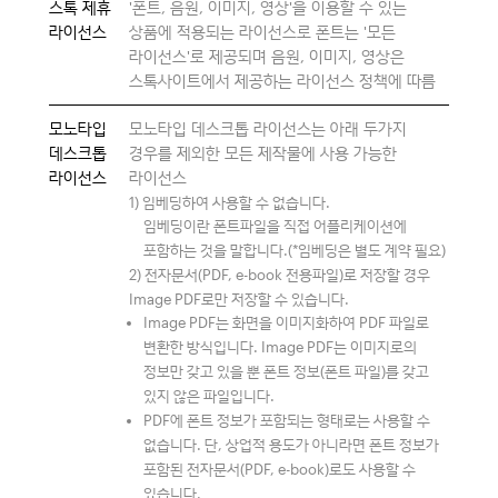
스톡 제휴
'폰트, 음원, 이미지, 영상'을 이용할 수 있는
라이선스
상품에 적용되는 라이선스로 폰트는 '모든
라이선스'로 제공되며 음원, 이미지, 영상은
스톡사이트에서 제공하는 라이선스 정책에 따름
모노타입
모노타입 데스크톱 라이선스는 아래 두가지
데스크톱
경우를 제외한 모든 제작물에 사용 가능한
라이선스
라이선스
1) 임베딩하여 사용할 수 없습니다.
임베딩이란 폰트파일을 직접 어플리케이션에
포함하는 것을 말합니다.(*임베딩은 별도 계약 필요)
2) 전자문서(PDF, e-book 전용파일)로 저장할 경우
Image PDF로만 저장할 수 있습니다.
Image PDF는 화면을 이미지화하여 PDF 파일로
변환한 방식입니다. Image PDF는 이미지로의
정보만 갖고 있을 뿐 폰트 정보(폰트 파일)를 갖고
있지 않은 파일입니다.
PDF에 폰트 정보가 포함되는 형태로는 사용할 수
없습니다. 단, 상업적 용도가 아니라면 폰트 정보가
포함된 전자문서(PDF, e-book)로도 사용할 수
있습니다.