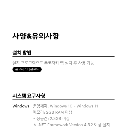
사양&유의사항
설치 방법
설치 프로그램으로 폰코자키 앱 설치 후 사용 가능
폰코자키 다운로드
시스템 요구사항
Windows
운영체제: Windows 10 ~ Windows 11
메모리: 2GB RAM 이상
저장공간: 2.3GB 이상
※ .NET Framework Version 4.5.2 이상 설치