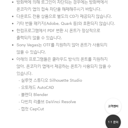
방화벽에 의해 로그인이 차단되는 경우에는 방화벽에서
폰코자키 앱의 접속 차단을 해제해주시기 바랍니다.
다운로드 전용 상품으로 별도의 CD가 제공되지 않습니다.
기타 번들 패키지(Adobe, Quark 등)와 호환되지 않습니다.
한컴프로그램에서 PDF 변환 시 폰트가 정상적으로
출력되지 않을 수 있습니다.
Sony Vegas는 OTF를 지원하지 않아 폰트가 사용되지
않을 수 있습니다.
아래의 프로그램들은 클라우드 방식의 폰트를 지원하지
않아, 폰코자키 앱에서 제공하는 폰트가 사용되지 않을 수
있습니다.
- 실루엣 스튜디오 Silhouette Studio
- 오토캐드 AutoCAD
- 블렌더 Blender
- 다빈치 리졸브 DaVinci Resolve
고객센터
- 캡컷 CapCut
1:1 문의