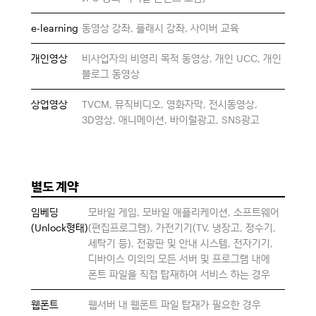
e-learning
동영상 강좌, 플래시 강좌, 사이버 교육
개인영상
비사업자의 비영리 목적 동영상, 개인 UCC, 개인
블로그 동영상
상업영상
TVCM, 뮤직비디오, 영화자막, 전시동영상,
3D영상, 애니메이션, 바이럴광고, SNS광고
별도 계약
임베딩
모바일 게임, 모바일 애플리케이션, 소프트웨어
(Unlock형태)
(편집프로그램), 가전기기(TV, 냉장고, 정수기,
세탁기 등), 전광판 및 안내 시스템, 전자기기,
디바이스 이외의 모든 서버 및 프로그램 내에
폰트 파일을 직접 탑재하여 서비스 하는 경우
웹폰트
웹서버 내 웹폰트 파일 탑재가 필요한 경우