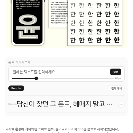
폰트 미리써보기
적용
40px
Regular
전체 해제
당신이 찾던 그 폰트, 헤매지 말고 바로 폰코!
−
Regular
디지털 환경에 최적화된 스마트 폰트, 윤고딕700이 배리어블 폰트로 제작되었습니다.