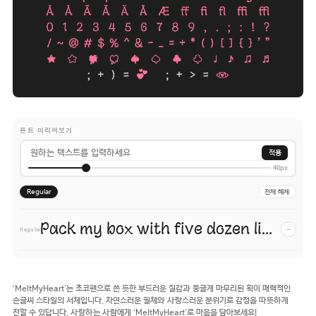
폰트 미리써보기
적용
40px
Regular
전체 해제
Pack my box with five dozen liquor jugs.
−
Regular
‘MeltMyHeart’는 초코펜으로 쓴 듯한 부드러운 질감과 둥글게 마무리된 획이 매력적인
손글씨 스타일의 서체입니다. 자연스러운 필체와 사랑스러운 분위기로 감정을 따뜻하게
전할 수 있답니다. 사랑하는 사람에게 ‘MeltMyHeart’로 마음을 담아보세요!