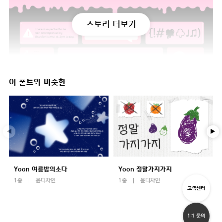
스토리 더보기
이 폰트와 비슷한
Yoon 여름밤의소다
Yoon 정말가지가지
1종
윤디자인
1종
윤디자인
고객센터
1:1 문의