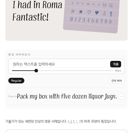
폰트 미리써보기
적용
40px
Regular
전체 해제
Pack my box with five dozen liquor jugs.
−
Regular
기울기가 있는 세련된 인상의 영문 서체입니다. i, j, !, :, ;의 하트 모양이 특징입니다.