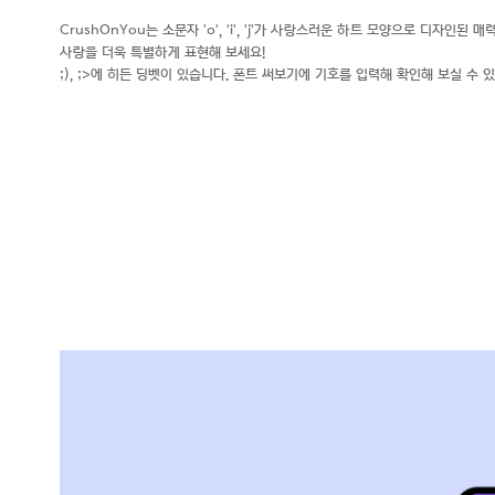
CrushOnYou는 소문자 'o', 'i', 'j'가 사랑스러운 하트 모양으로 디자인
사랑을 더욱 특별하게 표현해 보세요!
;), ;>에 히든 딩벳이 있습니다. 폰트 써보기에 기호를 입력해 확인해 보실 수 