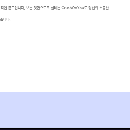
된 매력적인 폰트입니다. 보는 것만으로도 설레는 CrushOnYou로 당신의 소중한
있습니다.