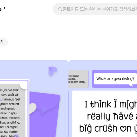
폰코
하기