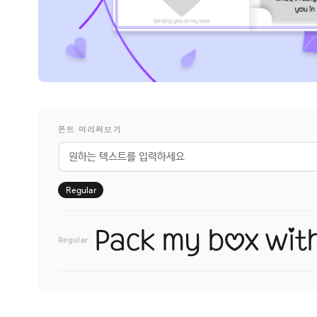
폰트 미리써보기
Regular
Regular