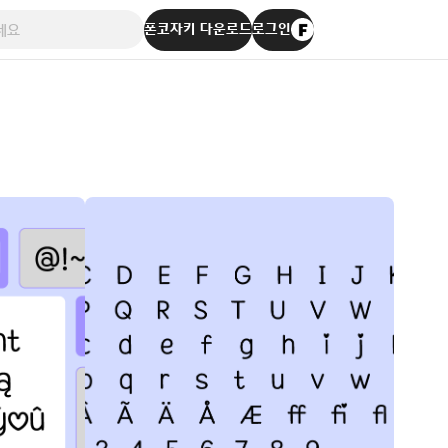
폰코자키 다운로드
로그인