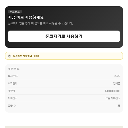
무료폰트
지금 바로 사용하세요
폰코자키 앱을 통해 이 폰트를 바로 사용할 수 있습니다.
폰코자키로 사용하기
무료폰트 사용범위 (필독)
제품정보
출시 연도
2025
저작권사
인제군
제작사
Sandoll Inc.
라이선스
모든 라이선스
글꼴 수
1종