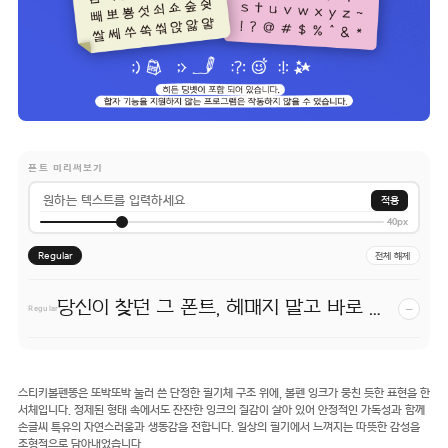
폰트 미리써보기
적용
40px
Regular
전체 해제
당신이 찾던 그 폰트, 헤매지 말고 바로 폰코!
−
Regular
스티키볼펜똥은 또박또박 눌러 쓴 단정한 필기체 구조 위에, 볼펜 잉크가 뭉친 듯한 표현을 한
서체입니다. 정제된 형태 속에서도 잔잔한 잉크의 질감이 살아 있어 안정적인 가독성과 함께
손글씨 특유의 자연스러움과 생동감을 전합니다. 일상의 필기에서 느껴지는 따뜻한 감성을
조형적으로 담아내었습니다.