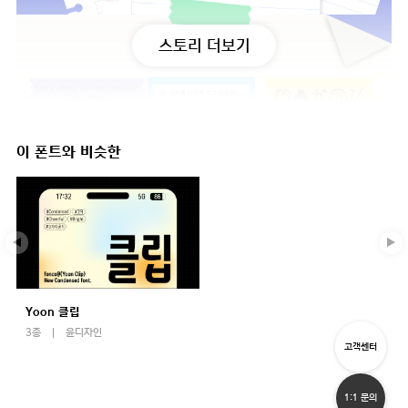
스토리 더보기
이 폰트와 비슷한
Yoon 클립
3종
윤디자인
고객센터
1:1 문의