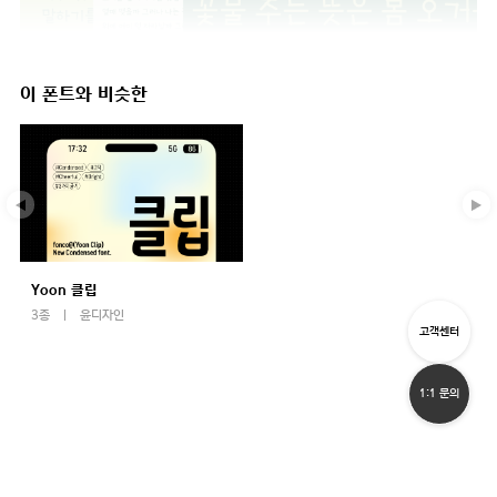
이 폰트와 비슷한
Yoon 클립
3종
윤디자인
고객센터
1:1 문의