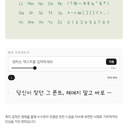
폰트 미리써보기
적용
40px
L
전체 해제
당신이 찾던 그 폰트, 헤매지 말고 바로 폰코!
−
L
획이 겹쳐진 형태를 통해 수수깡이 연결된 듯한 느낌을 자소에 표현한 서체로 기하학적인
인상을 가진 폰트입니다.